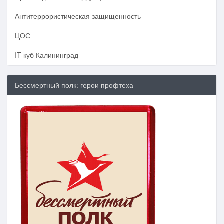
Антитеррористическая защищенность
ЦОС
IT-куб Калининград
Бессмертный полк: герои профтеха