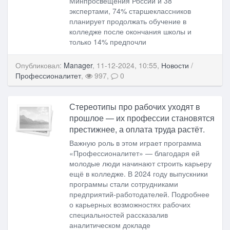
Минпросвещения России и 38
экспертами, 74% старшеклассников
планирует продолжать обучение в
колледже после окончания школы и
только 14% предпочли
Опубликовал:
Manager
, 11-12-2024, 10:55,
Новости
/
Профессионалитет
,
997,
0
Стереотипы про рабочих уходят в
прошлое — их профессии становятся
престижнее, а оплата труда растёт.
Важную роль в этом играет программа
«Профессионалитет» — благодаря ей
молодые люди начинают строить карьеру
ещё в колледже. В 2024 году выпускники
программы стали сотрудниками
предприятий-работодателей. Подробнее
о карьерных возможностях рабочих
специальностей рассказалив
аналитическом докладе