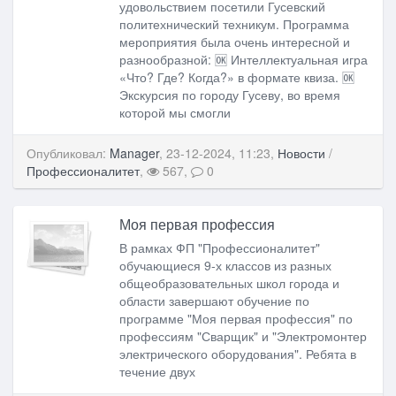
удовольствием посетили Гусевский
политехнический техникум. Программа
мероприятия была очень интересной и
разнообразной: 🆗 Интеллектуальная игра
«Что? Где? Когда?» в формате квиза. 🆗
Экскурсия по городу Гусеву, во время
которой мы смогли
Опубликовал:
Manager
, 23-12-2024, 11:23,
Новости
/
Профессионалитет
,
567,
0
Моя первая профессия
В рамках ФП "Профессионалитет"
обучающиеся 9-х классов из разных
общеобразовательных школ города и
области завершают обучение по
программе "Моя первая профессия" по
профессиям "Сварщик" и "Электромонтер
электрического оборудования". Ребята в
течение двух