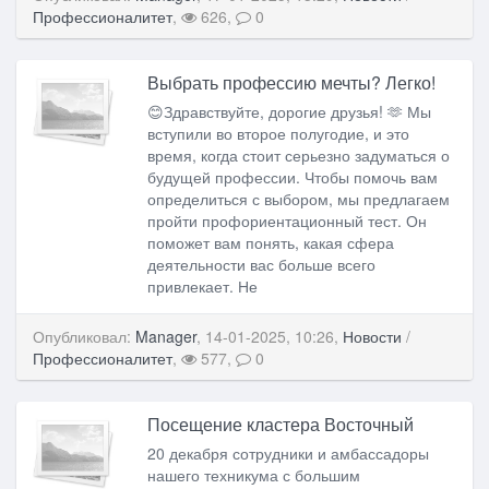
Профессионалитет
,
626,
0
Выбрать профессию мечты? Легко!
😊Здравствуйте, дорогие друзья! 🫶 Мы
вступили во второе полугодие, и это
время, когда стоит серьезно задуматься о
будущей профессии. Чтобы помочь вам
определиться с выбором, мы предлагаем
пройти профориентационный тест. Он
поможет вам понять, какая сфера
деятельности вас больше всего
привлекает. Не
Опубликовал:
Manager
, 14-01-2025, 10:26,
Новости
/
Профессионалитет
,
577,
0
Посещение кластера Восточный
20 декабря сотрудники и амбассадоры
нашего техникума с большим