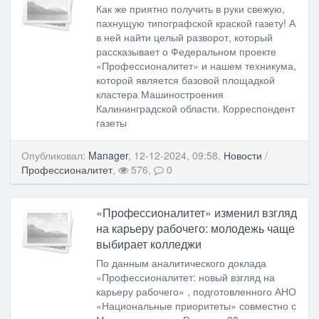
Как же приятно получить в руки свежую,
пахнущую типографской краской газету! А
в ней найти целый разворот, который
рассказывает о Федеральном проекте
«Профессионалитет» и нашем техникума,
которой является базовой площадкой
кластера Машиностроения
Калининградской области. Корреспондент
газеты
Опубликовал:
Manager
, 12-12-2024, 09:58,
Новости
/
Профессионалитет
,
576,
0
«Профессионалитет» изменил взгляд
на карьеру рабочего: молодежь чаще
выбирает колледжи
По данным аналитического доклада
«Профессионалитет: новый взгляд на
карьеру рабочего» , подготовленного АНО
«Национальные приоритеты» совместно с