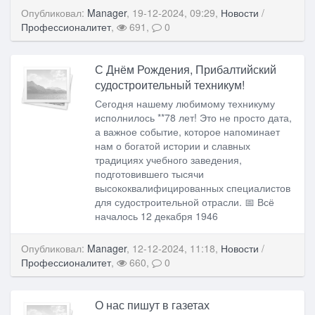
Опубликовал:
Manager
, 19-12-2024, 09:29,
Новости
/
Профессионалитет
,
691,
0
С Днём Рождения, Прибалтийский
судостроительный техникум!
Сегодня нашему любимому техникуму
исполнилось **78 лет! Это не просто дата,
а важное событие, которое напоминает
нам о богатой истории и славных
традициях учебного заведения,
подготовившего тысячи
высококвалифицированных специалистов
для судостроительной отрасли. 📅 Всё
началось 12 декабря 1946
Опубликовал:
Manager
, 12-12-2024, 11:18,
Новости
/
Профессионалитет
,
660,
0
О нас пишут в газетах