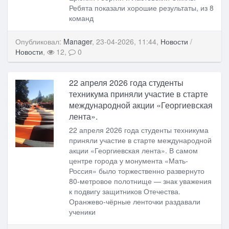
Ребята показали хорошие результаты, из 8
команд
Опубликовал:
Manager
, 23-04-2026, 11:44,
Новости
/
Новости
,
12,
0
22 апреля 2026 года студенты
техникума приняли участие в старте
международной акции «Георгиевская
лента».
22 апреля 2026 года студенты техникума
приняли участие в старте международной
акции «Георгиевская лента». В самом
центре города у монумента «Мать-
Россия» было торжественно развернуто
80-метровое полотнище — знак уважения
к подвигу защитников Отечества. ⠀
Оранжево-чёрные ленточки раздавали
ученики