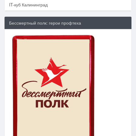
IT-куб Калининград
Бессмертный полк: герои профтеха