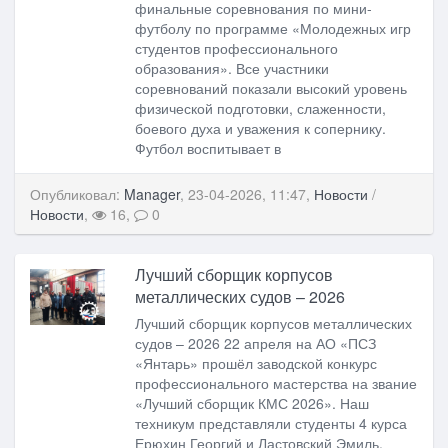
финальные соревнования по мини-
футболу по программе «Молодежных игр
студентов профессионального
образования». Все участники
соревнований показали высокий уровень
физической подготовки, слаженности,
боевого духа и уважения к сопернику.
Футбол воспитывает в
Опубликовал:
Manager
, 23-04-2026, 11:47,
Новости
/
Новости
,
16,
0
Лучший сборщик корпусов
металлических судов – 2026
Лучший сборщик корпусов металлических
судов – 2026 22 апреля на АО «ПСЗ
«Янтарь» прошёл заводской конкурс
профессионального мастерства на звание
«Лучший сборщик КМС 2026». Наш
техникум представляли студенты 4 курса
Ерюхин Георгий и Ластовский Эмиль.