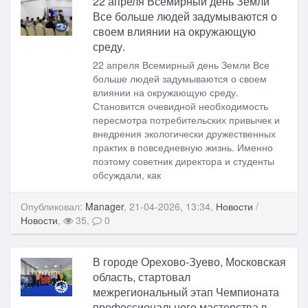
22 апреля Всемирный день Земли
Все больше людей задумываются о
своем влиянии на окружающую
среду.
22 апреля Всемирный день Земли Все
больше людей задумываются о своем
влиянии на окружающую среду.
Становится очевидной необходимость
пересмотра потребительских привычек и
внедрения экологически дружественных
практик в повседневную жизнь. Именно
поэтому советник директора и студенты
обсуждали, как
Опубликовал:
Manager
, 21-04-2026, 13:34,
Новости
/
Новости
,
35,
0
В городе Орехово-Зуево, Московская
область, стартовал
межрегиональный этап Чемпионата
профессионального мастерства в