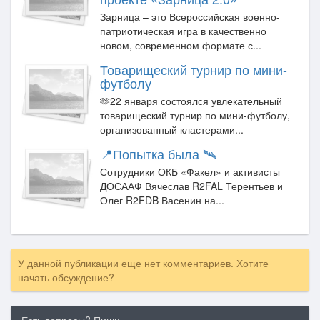
Зарница – это Всероссийская военно-
патриотическая игра в качественно
новом, современном формате с...
Товарищеский турнир по мини-
футболу
🫶22 января состоялся увлекательный
товарищеский турнир по мини-футболу,
организованный кластерами...
📍Попытка была 🛰
Сотрудники ОКБ «Факел» и активисты
ДОСААФ Вячеслав R2FAL Терентьев и
Олег R2FDB Васенин на...
У данной публикации еще нет комментариев. Хотите
начать обсуждение?
Есть вопросы? Пиши.