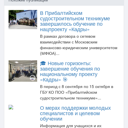
В Прибалтийском
судостроительном техникуме
завершилось обучение по
нацпроекту «Кадры»
В рамках договора о сетевом
взаимодействии с Московским
финансово-юридическим университетом
(МФЮА)...
🎓 Новые горизонты:
завершение обучения по
национальному проекту
«Кадры» 🎯
В период с 8 сентября по 15 октября в
ГБУ КО ПОО «Прибалтийском
судостроительном техникуме»...
О мерах поддержки молодых
специалистов и целевом
обучении
Информация для учащихся и их