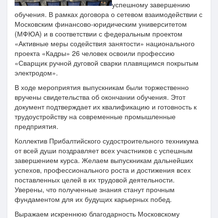
успешному завершению
обучения. В рамках договора о сетевом взаимодействии с
Московским финансово-юридическим университетом
(МФЮА) и в соответствии с федеральным проектом
«Активные меры содействия занятости» национального
проекта «Кадры» 26 человек освоили профессию
«Сварщик ручной дуговой сварки плавящимся покрытым
электродом».
В ходе мероприятия выпускникам были торжественно
вручены свидетельства об окончании обучения. Этот
документ подтверждает их квалификацию и готовность к
трудоустройству на современные промышленные
предприятия.
Коллектив Прибалтийского судостроительного техникума
от всей души поздравляет всех участников с успешным
завершением курса. Желаем выпускникам дальнейших
успехов, профессионального роста и достижения всех
поставленных целей в их трудовой деятельности.
Уверены, что полученные знания станут прочным
фундаментом для их будущих карьерных побед.
Выражаем искреннюю благодарность Московскому