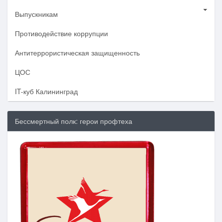
Выпускникам
Противодействие коррупции
Антитеррористическая защищенность
ЦОС
IT-куб Калининград
Бессмертный полк: герои профтеха