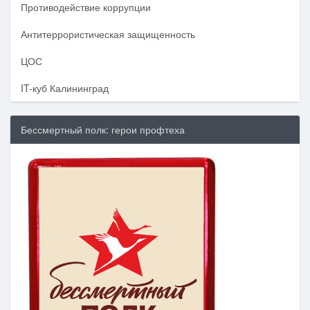
Противодействие коррупции
Антитеррористическая защищенность
ЦОС
IT-куб Калининград
Бессмертный полк: герои профтеха