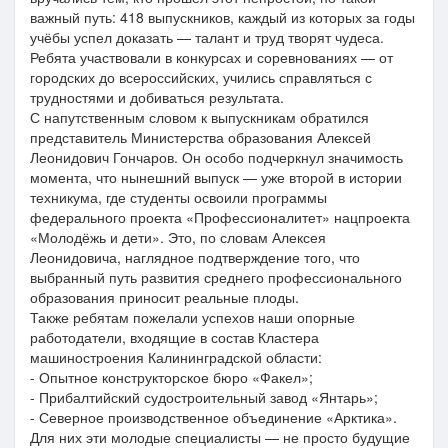
важный путь: 418 выпускников, каждый из которых за годы
учёбы успел доказать — талант и труд творят чудеса.
Ребята участвовали в конкурсах и соревнованиях — от
городских до всероссийских, учились справляться с
трудностями и добиваться результата.
С напутственным словом к выпускникам обратился
представитель Министерства образования Алексей
Леонидович Гончаров. Он особо подчеркнул значимость
момента, что нынешний выпуск — уже второй в истории
техникума, где студенты освоили программы
федерального проекта «Профессионалитет» нацпроекта
«Молодёжь и дети». Это, по словам Алексея
Леонидовича, наглядное подтверждение того, что
выбранный путь развития среднего профессионального
образования приносит реальные плоды.
Также ребятам пожелали успехов наши опорные
работодатели, входящие в состав Кластера
машиностроения Калининградской области:
- Опытное конструкторское бюро «Факел»;
- Прибалтийский судостроительный завод «Янтарь»;
- Северное производственное объединение «Арктика».
Для них эти молодые специалисты — не просто будущие