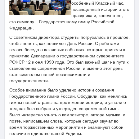
особенный Классный час,
посвященный истории этого
праздника и, конечно же,
его символу – Государственному гимну Российской
Федерации.
С советником директора студенты погрузились в прошлое,
чтобы понять, как появился День России. С ребятами
велась беседа о ключевых событиях, которые привели к
принятию Декларации о государственном суверенитете
РСФСР 12 июня 1990 года. Это был важный шаг на пути к
становлению современной России, и именно этот день
стал символом нашей независимости и
государственности.
Особое внимание было уделено истории создания
Государственного гимна России. Обсудили, как менялись
гимны нашей страны на протяжении истории, и узнали о
том, как был выбран и утвержден современный гимн.
Было интересно узнать о композиторе, авторе музыки, и
поэте, написавшем слова, которые сегодня звучат во
время торжественных мероприятий и знаменуют собой
величие и единство нашей Родины.