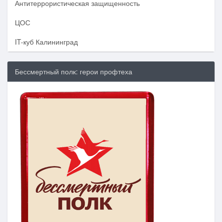
Антитеррористическая защищенность
ЦОС
IT-куб Калининград
Бессмертный полк: герои профтеха