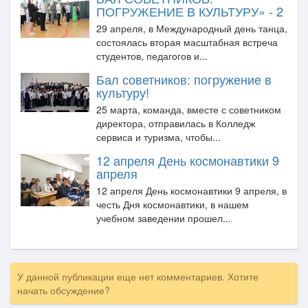
ПОГРУЖЕНИЕ В КУЛЬТУРУ» - 2
29 апреля, в Международный день танца,
состоялась вторая масштабная встреча
студентов, педагогов и...
Бал советников: погружение в
культуру!
25 марта, команда, вместе с советником
директора, отправилась в Колледж
сервиса и туризма, чтобы...
12 апреля День космонавтики 9
апреля
12 апреля День космонавтики 9 апреля, в
честь Дня космонавтики, в нашем
учебном заведении прошел...
У данной публикации еще нет комментариев. Хотите
начать обсуждение?