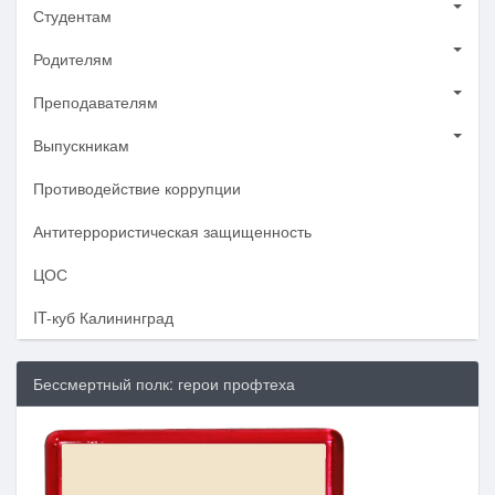
Студентам
Родителям
Преподавателям
Выпускникам
Противодействие коррупции
Антитеррористическая защищенность
ЦОС
IT-куб Калининград
Бессмертный полк: герои профтеха