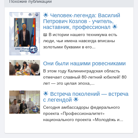
Похожие публикации
🌟 Человек-легенда: Василий
Петрович Козлов - учитель,
наставник, профессионал 🌟
📖 В истории нашего техникума есть
люди, чьи имена навсегда вписаны
золотыми буквами в его...
Они были нашими ровесниками
В этом году Калининградская область
отмечает славный 80-летний юбилей! 80
лет — это целая эпоха,...
🌟 Встреча поколений — встреча
с легендой 🌟
Сегодня амбассадоры федерального
проекта «Профессионалитет»
национального проекта «Молодёжь и...