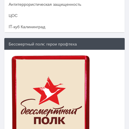
Антитеррористическая защищенность
ЦОС
IT-куб Калининград
Бессмертный полк: герои профтеха